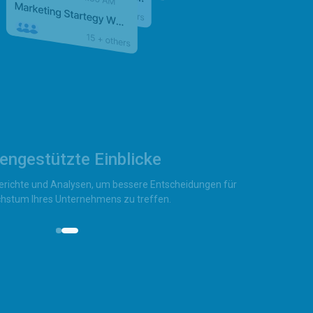
engestützte Einblicke
Berichte und Analysen, um bessere Entscheidungen für
hstum Ihres Unternehmens zu treffen.