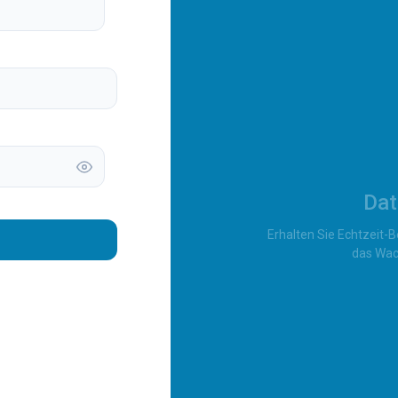
Dat
Erhalten Sie Echtzeit-
das Wac